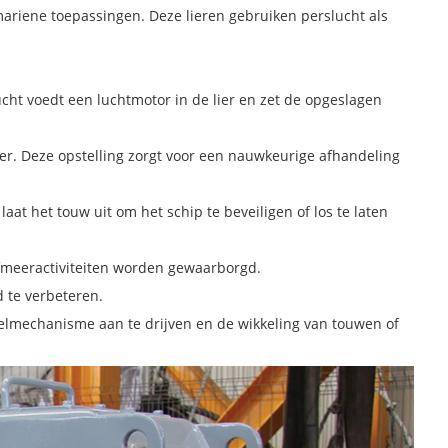
 mariene toepassingen. Deze lieren gebruiken perslucht als
cht voedt een luchtmotor in de lier en zet de opgeslagen
er. Deze opstelling zorgt voor een nauwkeurige afhandeling
at het touw uit om het schip te beveiligen of los te laten
afmeeractiviteiten worden gewaarborgd.
 te verbeteren.
elmechanisme aan te drijven en de wikkeling van touwen of