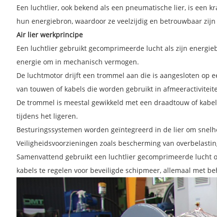
Een luchtlier, ook bekend als een pneumatische lier, is een k
hun energiebron, waardoor ze veelzijdig en betrouwbaar zijn v
Air lier werkprincipe
Een luchtlier gebruikt gecomprimeerde lucht als zijn energi
energie om in mechanisch vermogen.
De luchtmotor drijft een trommel aan die is aangesloten op e
van touwen of kabels die worden gebruikt in afmeeractiviteit
De trommel is meestal gewikkeld met een draadtouw of kabel. W
tijdens het ligeren.
Besturingssystemen worden geïntegreerd in de lier om snelhe
Veiligheidsvoorzieningen zoals bescherming van overbelastin
Samenvattend gebruikt een luchtlier gecomprimeerde lucht o
kabels te regelen voor beveiligde schipmeer, allemaal met beh