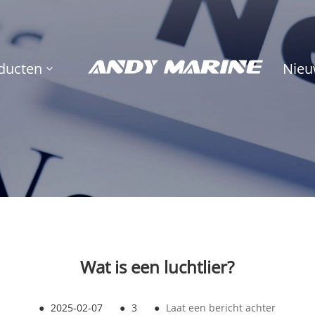
ducten
Nieu
Wat is een luchtlier?
●
2025-02-07
●
3
●
Laat een bericht achter