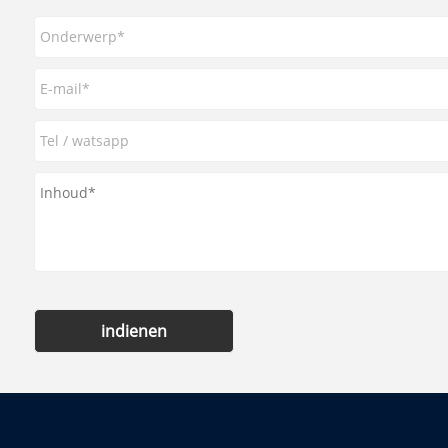
indienen