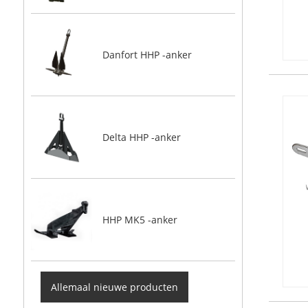
Danfort HHP -anker
Delta HHP -anker
HHP MK5 -anker
Allemaal nieuwe producten