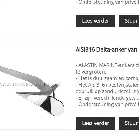
- Ondersteuning van privé
Lees verder
Stuur
AISI316 Delta-anker van 
- ALASTIN MARINE-ankers zi
te vergroten.
- Het is duurzaam en corro
- Het AISI316 roestvrijstal
gebruik op zand-, kiezel-, r
- Er zijn verschillende gew
- Ondersteuning van privé
Lees verder
Stuur