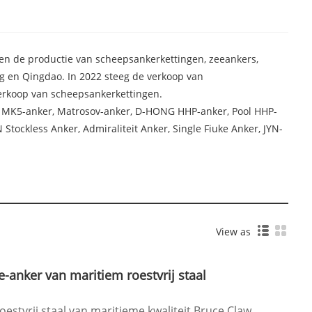
 en de productie van scheepsankerkettingen, zeeankers,
ing en Qingdao. In 2022 steeg de verkoop van
verkoop van scheepsankerkettingen.
, MK5-anker, Matrosov-anker, D-HONG HHP-anker, Pool HHP-
Stockless Anker, Admiraliteit Anker, Single Fiuke Anker, JYN-
View as
-anker van maritiem roestvrij staal
estvrij staal van maritieme kwaliteit Bruce Claw