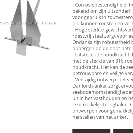
- Corrosiebestendigheid: he
bekend om zijn uitzonderli
voor gebruik in zoutwater
tijd kunnen roesten en ver
- Hoge sterkte-gewichtsver
roestvrij staal zorgt voor
Ondanks zijn robuustheid bl
opbergen op de boot bete
- Uitstekende houdkracht:
met de sterkte van 316 roes
houdkracht. Het kan de ze
betrouwbare en veilige ver
- Veelzijdig ontwerp: het v
Danforth-anker zorgt ervoor
zeebodemomstandigheden. O
uit in het vasthouden en 
- Gemakkelijk terughalen: O
ontworpen voor gemakkelijk
herstellen van het anker.