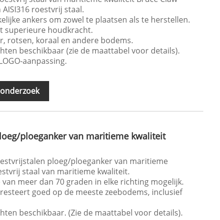
AISI316 roestvrij staal.
lijke ankers om zowel te plaatsen als te herstellen.
dt superieure houdkracht.
r, rotsen, koraal en andere bodems.
ichten beschikbaar (zie de maattabel voor details).
-LOGO-aanpassing.
 onderzoek
ploeg/ploeganker van maritieme kwaliteit
estvrijstalen ploeg/ploeganker van maritieme
stvrij staal van maritieme kwaliteit.
 van meer dan 70 graden in elke richting mogelijk.
presteert goed op de meeste zeebodems, inclusief
ichten beschikbaar. (Zie de maattabel voor details).