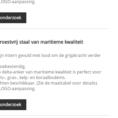
 LOGO-aanpassing.
 onderzoek
roestvrij staal van maritieme kwaliteit
jn intern gevuld met lood om de grijpkracht verder
siebestendig.
en delta-anker van maritieme kwaliteit is perfect voor
ots-, gras-, kelp- en koraalbodems.
ichten beschikbaar. (Zie de maattabel voor details).
 LOGO-aanpassing.
 onderzoek