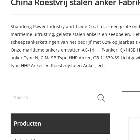
China Roestvrij stalen anker Fabrik
Shandong Power Industry and Trade Co., Ltd. is een grote on
maritieme uitrusting, gelaste stalen ankers en zeeboeien. Het
scheepsankerkettingen van het bedrijf met 62% op jaarbasis 
Onze maritieme ankers omvatten AC-14 HHP-anker, CJ-14SB H
anker Type N, CJN- SB Type HHP Anker, GB 11579-89 Lichtgewich
type HHP Anker en Roestvrijstalen Anker, ect.
Producten