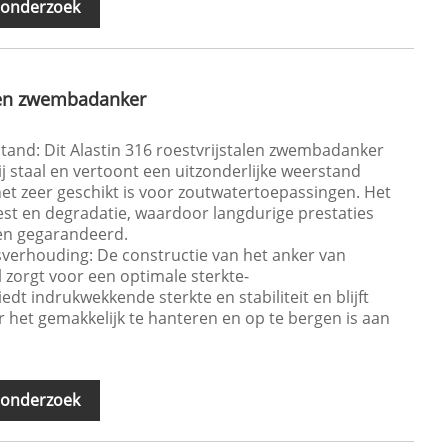
 onderzoek
alen zwembadanker
tand: Dit Alastin 316 roestvrijstalen zwembadanker
j staal en vertoont een uitzonderlijke weerstand
et zeer geschikt is voor zoutwatertoepassingen. Het
oest en degradatie, waardoor langdurige prestaties
en gegarandeerd.
sverhouding: De constructie van het anker van
l zorgt voor een optimale sterkte-
dt indrukwekkende sterkte en stabiliteit en blijft
or het gemakkelijk te hanteren en op te bergen is aan
 onderzoek