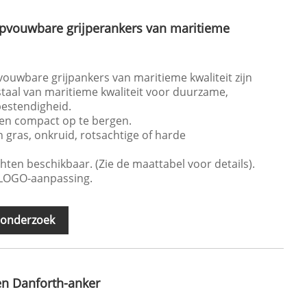
 opvouwbare grijperankers van maritieme
pvouwbare grijpankers van maritieme kwaliteit zijn
staal van maritieme kwaliteit voor duurzame,
bestendigheid.
en compact op te bergen.
n gras, onkruid, rotsachtige of harde
ichten beschikbaar. (Zie de maattabel voor details).
 LOGO-aanpassing.
 onderzoek
len Danforth-anker