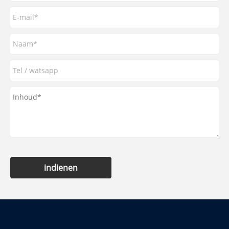
indienen