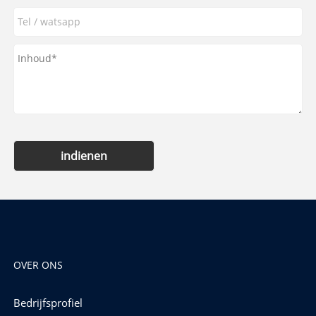
indienen
OVER ONS
Bedrijfsprofiel