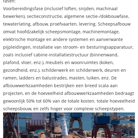
fasen:
Voorbereidingsfase (inclusief loften, snijden, machinaal
bewerken), sectieconstructie, algemene sectie-/dokbouwfase,
tewaterlating, afbouw, proefvaarten, levering. Scheepsafbouw
omvat hoofdzakelijk scheepsmontage, machinemontage,
elektrische montage en andere systemen en aanverwante
pijpleidingen, installatie van stroom- en besturingsapparatuur,
zoals inclusief cabine-installatiestructuur (binnenwand,
plafond, vloer, enz.), meubels en woonruimtes (koken,
gezondheid, enz.), schilderwerk en schilderwerk, deuren en
ramen, ladders en balustrades, masten, luiken, enz. De
afbouwwerkzaamheden bestrijken een breed scala aan
projecten, en de hoeveelheid afbouwwerkzaamheden bedraagt
​​gewoonlijk 50% tot 60% van de totale kosten. totale hoeveelheid
scheepsbouw, en zelfs hoger voor complexe scheepstypen.