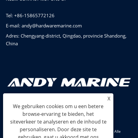
Tel: +86-15865772126
E-mail:
andy@hardwaremarine.com
Adres: Chengyang-district, Qingdao, provincie Shandong,
China
X
We gebruiken cookies om u een betere
browse-ervaring te bieden, het
siteverkeer te analyseren en de inhoud te
personaliseren. Door deze site te
Copyright © 2024 Shandong Power Industry and Trade Co., Ltd. Alle
gebruiken, gaat u akkoord met ons