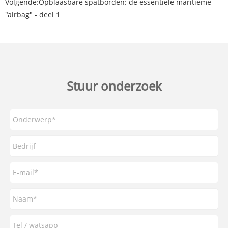
Volgende:
Opblaasbare spatborden: de essentiële maritieme
"airbag" - deel 1
Stuur onderzoek