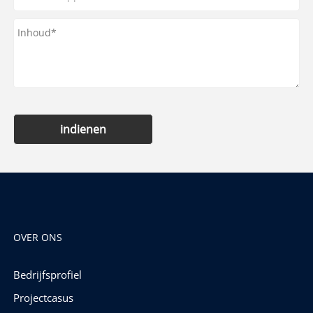
indienen
OVER ONS
Bedrijfsprofiel
Projectcasus