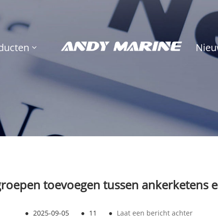
ducten
Nieu
epen toevoegen tussen ankerketens en
●
2025-09-05
●
11
●
Laat een bericht achter