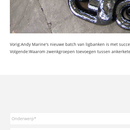
Vorig:
Andy Marine's nieuwe batch van ligbanken is met succ
Volgende:
Waarom zwenkgroepen toevoegen tussen ankerketen