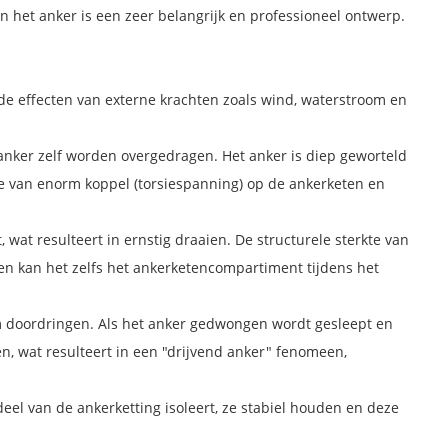
 het anker is een zeer belangrijk en professioneel ontwerp.
de effecten van externe krachten zoals wind, waterstroom en
anker zelf worden overgedragen. Het anker is diep geworteld
tie van enorm koppel (torsiespanning) op de ankerketen en
 wat resulteert in ernstig draaien. De structurele sterkte van
en kan het zelfs het ankerketencompartiment tijdens het
m doordringen. Als het anker gedwongen wordt gesleept en
, wat resulteert in een "drijvend anker" fenomeen,
eel van de ankerketting isoleert, ze stabiel houden en deze