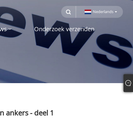
Nederlands
ws
Onderzoek verzenden
 ankers - deel 1