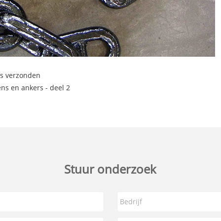
es verzonden
s en ankers - deel 2
Stuur onderzoek