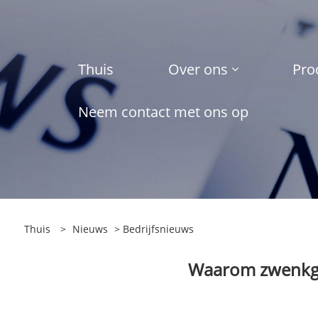
Thuis
Over ons
Pro
Neem contact met ons op
Thuis
>
Nieuws
>
Bedrijfsnieuws
Waarom zwenkgro