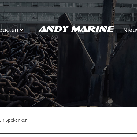
ducten
Nieu
SR Spekanker