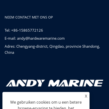
NEEM CONTACT MET ONS OP
Tel: +86-15865772126
E-mail:
andy@hardwaremarine.com
Adres: Chengyang-district, Qingdao, provincie Shandong,
China
X
We gebruiken cookies om u een betere
browse-ervaring te bieden, het