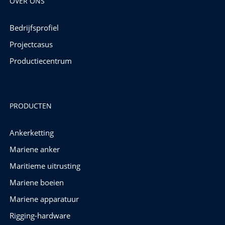
OVER ONS
Bedrijfsprofiel
Projectcasus
Productiecentrum
PRODUCTEN
Ankerketting
Mariene anker
Maritieme uitrusting
Mariene boeien
Mariene apparatuur
Rigging-hardware