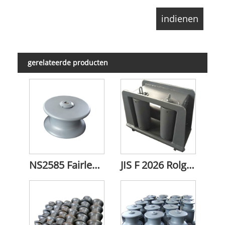
gerelateerde producten
NS2585 Fairlead-rol
JIS F 2026 Rolgeleider