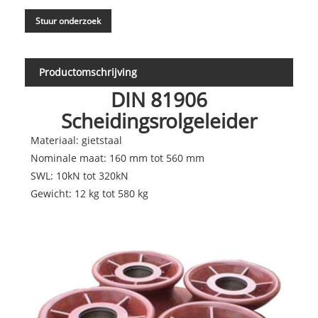
Stuur onderzoek
Productomschrijving
DIN 81906
Scheidingsrolgeleider
Materiaal: gietstaal
Nominale maat: 160 mm tot 560 mm
SWL: 10kN tot 320kN
Gewicht: 12 kg tot 580 kg