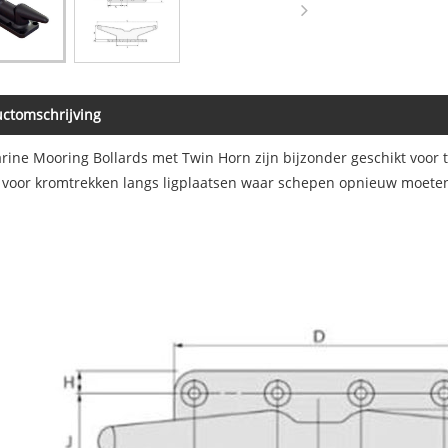
ctomschrijving
rine Mooring Bollards met Twin Horn zijn bijzonder geschikt voor t
t voor kromtrekken langs ligplaatsen waar schepen opnieuw moete