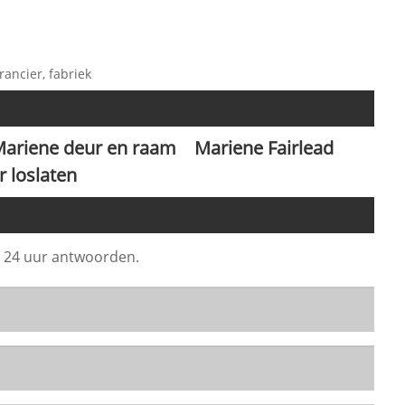
rancier, fabriek
ariene deur en raam
Mariene Fairlead
 loslaten
en 24 uur antwoorden.