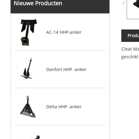
Nieuwe Producten
AC-14 HHP-anker
Produ
Cleat Ma
geschik
Danfort HHP -anker
Delta HHP -anker