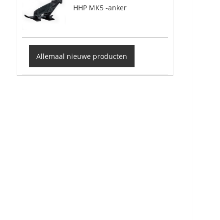
HHP MK5 -anker
Allemaal nieuwe producten