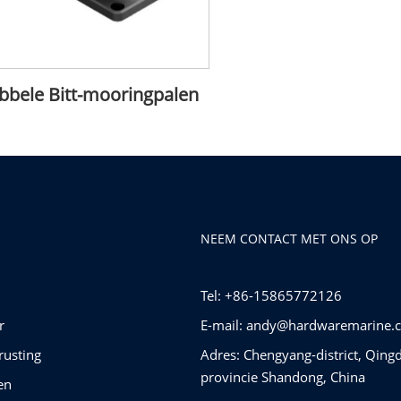
bbele Bitt-mooringpalen
NEEM CONTACT MET ONS OP
Tel: +86-15865772126
r
E-mail:
andy@hardwaremarine.
rusting
Adres: Chengyang-district, Qing
provincie Shandong, China
en