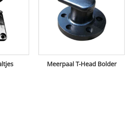
ltjes
Meerpaal T-Head Bolder