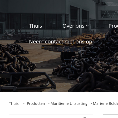
Thuis
Over ons
Pro
Neem contact met ons op
Thuis
>
Producten
>
Maritieme Uitrusting
>
Mariene Bold