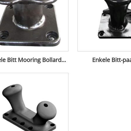
Enkele Bitt Mooring Bollards Nierpijlertype
Enkele Bitt-paa