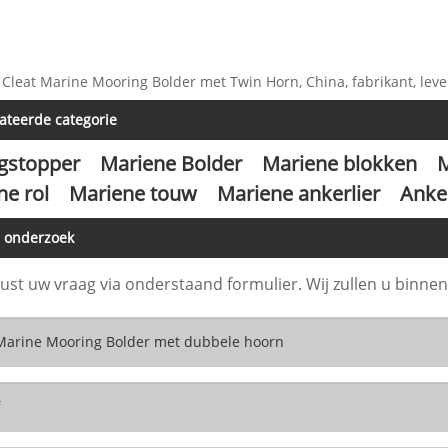
 Cleat Marine Mooring Bolder met Twin Horn, China, fabrikant, leve
ateerde categorie
ngstopper
Mariene Bolder
Mariene blokken
M
ne rol
Mariene touw
Mariene ankerlier
Anker
r onderzoek
rust uw vraag via onderstaand formulier. Wij zullen u binn