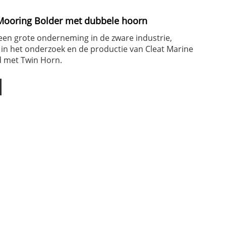
Mooring Bolder met dubbele hoorn
een grote onderneming in de zware industrie,
 in het onderzoek en de productie van Cleat Marine
d met Twin Horn.