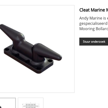
Cleat Marine 
Andy Marine is 
gespecialiseerd
Mooring Bollar
Stuur onderzoek