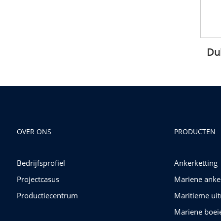
Du
OVER ONS
PRODUCTEN
Bedrijfsprofiel
Ankerketting
Projectcasus
Mariene anke
Productiecentrum
Maritieme uit
Mariene boei