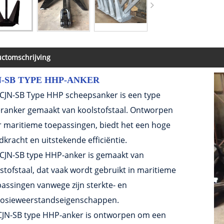
ctomschrijving
N-SB TYPE HHP-ANKER
 CJN-SB Type HHP scheepsanker is een type
ranker gemaakt van koolstofstaal. Ontworpen
 maritieme toepassingen, biedt het een hoge
kracht en uitstekende efficiëntie.
 CJN-SB type HHP-anker is gemaakt van
stofstaal, dat vaak wordt gebruikt in maritieme
assingen vanwege zijn sterkte- en
rosieweerstandseigenschappen.
CJN-SB type HHP-anker is ontworpen om een ​​