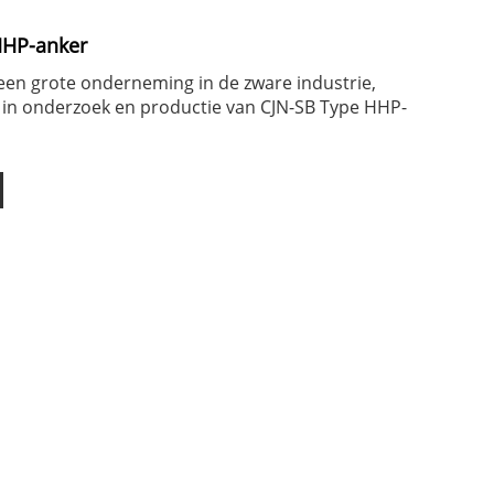
HHP-anker
een grote onderneming in de zware industrie,
 in onderzoek en productie van CJN-SB Type HHP-