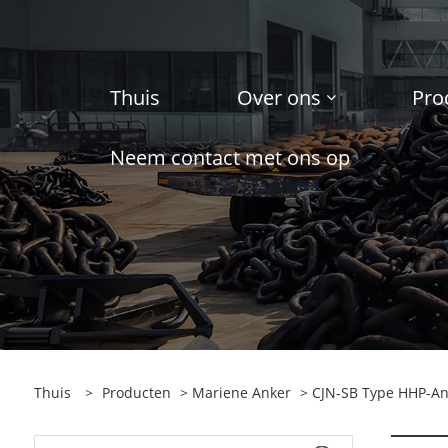
Thuis
Over ons
Pro
Neem contact met ons op
Thuis
>
Producten
>
Mariene Anker
>
CJN-SB Type HHP-An