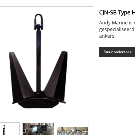
CJN-SB Type 
Andy Marine is 
gespecialiseerd
ankers.
Stuur onderzoek