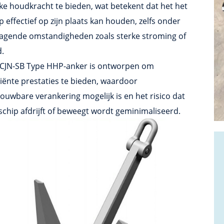
ke houdkracht te bieden, wat betekent dat het het
p effectief op zijn plaats kan houden, zelfs onder
dagende omstandigheden zoals sterke stroming of
d.
 CJN-SB Type HHP-anker is ontworpen om
ciënte prestaties te bieden, waardoor
ouwbare verankering mogelijk is en het risico dat
schip afdrijft of beweegt wordt geminimaliseerd.